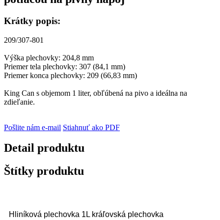
Krátky popis:
209/307-801
Výška plechovky: 204,8 mm
Priemer tela plechovky: 307 (84,1 mm)
Priemer konca plechovky: 209 (66,83 mm)
King Can s objemom 1 liter, obľúbená na pivo a ideálna na
zdieľanie.
Pošlite nám e-mail
Stiahnuť ako PDF
Detail produktu
Štítky produktu
Hliníková plechovka 1L kráľovská plechovka