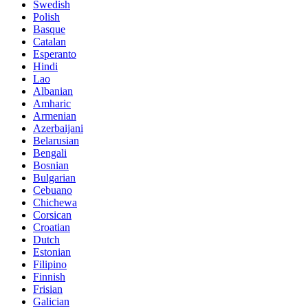
Swedish
Polish
Basque
Catalan
Esperanto
Hindi
Lao
Albanian
Amharic
Armenian
Azerbaijani
Belarusian
Bengali
Bosnian
Bulgarian
Cebuano
Chichewa
Corsican
Croatian
Dutch
Estonian
Filipino
Finnish
Frisian
Galician