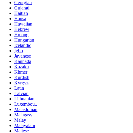
Georgian
Gujarati
Haitian
Hausa
Hawaiian
Hebrew
Hmong
Hungarian
Icelandic
Igbo
Javanese
Kannada
Kazakh
Khmer
Kurdish
Kyrgyz
Latin
Latvian
Lithuanian
Luxembou..
Macedonian
Malagasy
Malay
Malayalam
Maltese