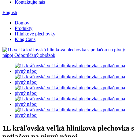
Kontaktujte nás
English
Domov
Produkty
Hliníkové plechovky
King Cans
1L kráľovská veľká hliníková plechovka s
potlačou na pivný nápoj