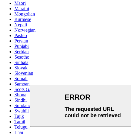
Maori
Marathi
Mongolian
Burmese
Nepali
Norwegian
Pashto
Persian
Punjabi
Serbian
Sesotho
Sinhala
Slovak
Slovenian
Somali
Samoan
Scots Gaelic
Shona
Sindhi
Sundanese
Swahili
Tajik
Tamil
Telugu
Thai