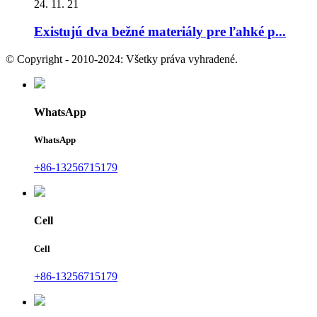
24. 11. 21
Existujú dva bežné materiály pre ľahké p...
© Copyright - 2010-2024: Všetky práva vyhradené.
WhatsApp
WhatsApp
+86-13256715179
Cell
Cell
+86-13256715179