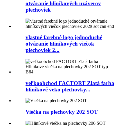
otváranie hliníkových uzáverov
plechoviek
vlastné farebné logo jednoduché
otváranie hliníkových viečok
plechoviek 2...
veľkoobchod FACTORT Zlatá farba
hliníkové veko plechovky...
Viečka na plechovky 202 SOT