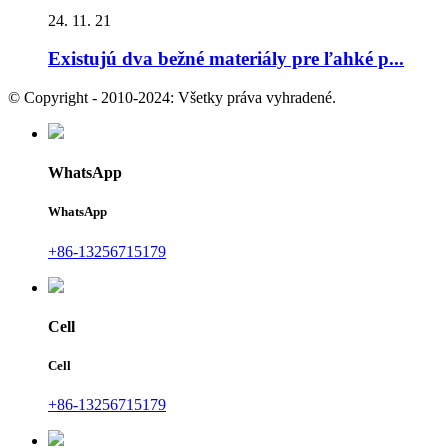
24. 11. 21
Existujú dva bežné materiály pre ľahké p...
© Copyright - 2010-2024: Všetky práva vyhradené.
WhatsApp
WhatsApp
+86-13256715179
Cell
Cell
+86-13256715179