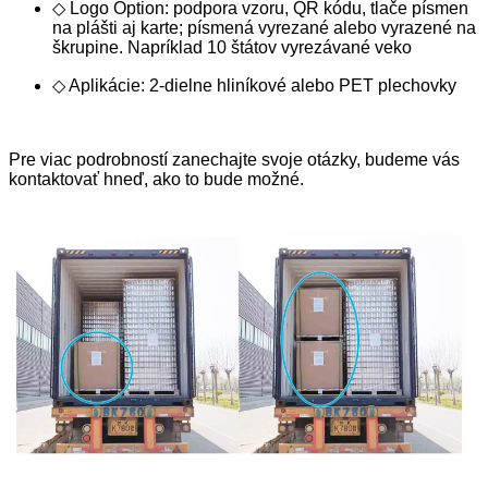
◇ Logo Option: podpora vzoru, QR kódu, tlače písmen
na plášti aj karte; písmená vyrezané alebo vyrazené na
škrupine. Napríklad 10 štátov vyrezávané veko
◇ Aplikácie: 2-dielne hliníkové alebo PET plechovky
Pre viac podrobností zanechajte svoje otázky, budeme vás
kontaktovať hneď, ako to bude možné.