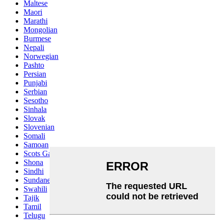
Maltese
Maori
Marathi
Mongolian
Burmese
Nepali
Norwegian
Pashto
Persian
Punjabi
Serbian
Sesotho
Sinhala
Slovak
Slovenian
Somali
Samoan
Scots Gaelic
Shona
Sindhi
Sundanese
Swahili
Tajik
Tamil
Telugu