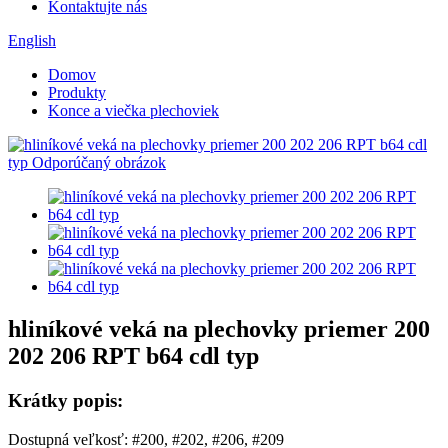
Kontaktujte nás
English
Domov
Produkty
Konce a viečka plechoviek
hliníkové veká na plechovky priemer 200
202 206 RPT b64 cdl typ
Krátky popis:
Dostupná veľkosť: #200, #202, #206, #209