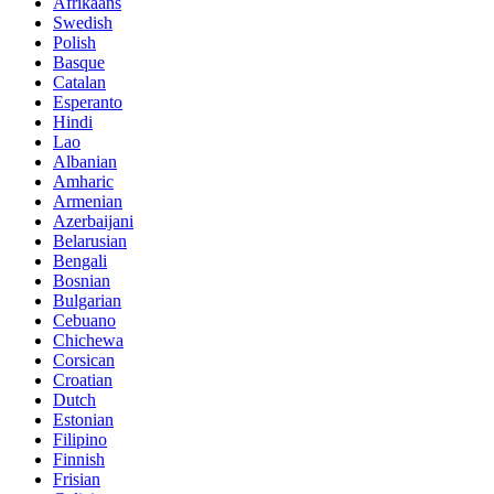
Afrikaans
Swedish
Polish
Basque
Catalan
Esperanto
Hindi
Lao
Albanian
Amharic
Armenian
Azerbaijani
Belarusian
Bengali
Bosnian
Bulgarian
Cebuano
Chichewa
Corsican
Croatian
Dutch
Estonian
Filipino
Finnish
Frisian