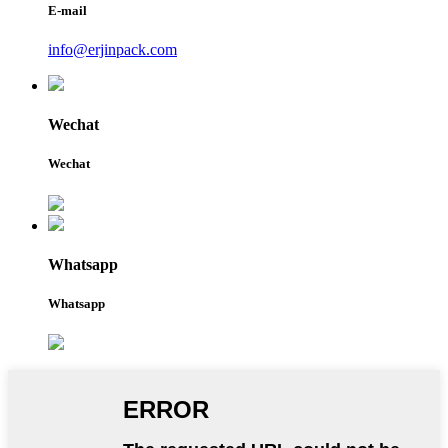
E-mail
info@erjinpack.com
Wechat
Wechat
Whatsapp
Whatsapp