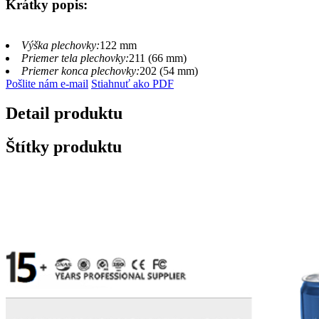
Krátky popis:
Výška plechovky:
122 mm
Priemer tela plechovky:
211 (66 mm)
Priemer konca plechovky:
202 (54 mm)
Pošlite nám e-mail
Stiahnuť ako PDF
Detail produktu
Štítky produktu