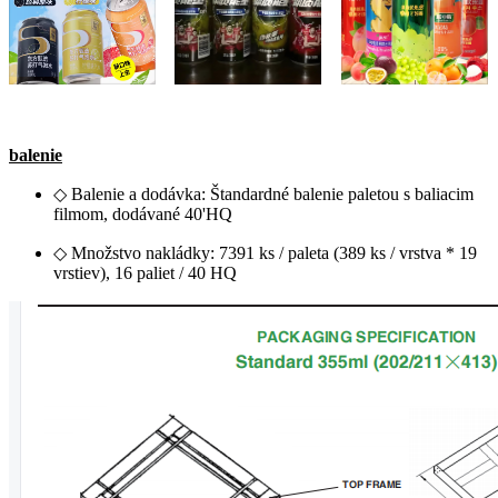
balenie
◇ Balenie a dodávka: Štandardné balenie paletou s baliacim
filmom, dodávané 40'HQ
◇ Množstvo nakládky: 7391 ks / paleta (389 ks / vrstva * 19
vrstiev), 16 paliet / 40 HQ