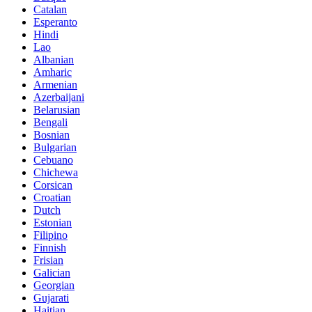
Catalan
Esperanto
Hindi
Lao
Albanian
Amharic
Armenian
Azerbaijani
Belarusian
Bengali
Bosnian
Bulgarian
Cebuano
Chichewa
Corsican
Croatian
Dutch
Estonian
Filipino
Finnish
Frisian
Galician
Georgian
Gujarati
Haitian