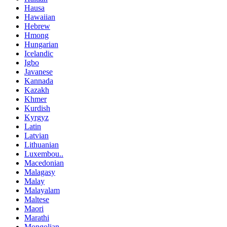
Hausa
Hawaiian
Hebrew
Hmong
Hungarian
Icelandic
Igbo
Javanese
Kannada
Kazakh
Khmer
Kurdish
Kyrgyz
Latin
Latvian
Lithuanian
Luxembou..
Macedonian
Malagasy
Malay
Malayalam
Maltese
Maori
Marathi
Mongolian