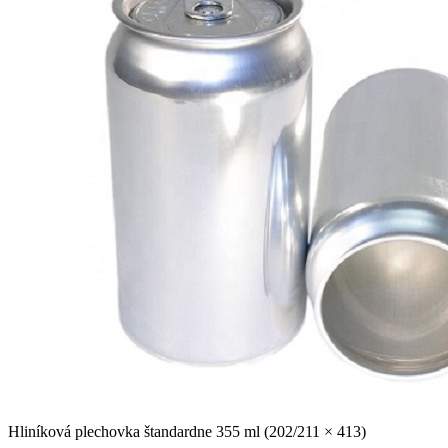
Hliníková plechovka štandardne 355 ml (202/211 × 413)