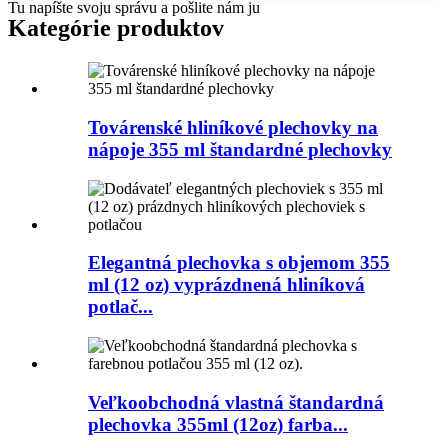
Tu napíšte svoju správu a pošlite nám ju
Kategórie produktov
Továrenské hliníkové plechovky na
nápoje 355 ml štandardné plechovky
Elegantná plechovka s objemom 355
ml (12 oz) vyprázdnená hliníková
potlač...
Veľkoobchodná vlastná štandardná
plechovka 355ml (12oz) farba...